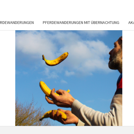
ERDEWANDERUNGEN
PFERDEWANDERUNGEN MIT ÜBERNACHTUNG
AK
FREI
Pferdefreunde
Halle
PFER