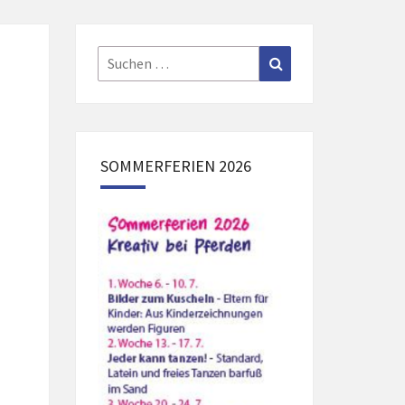
IE
ER
Suchen
Suchen
nach:
SOMMERFERIEN 2026