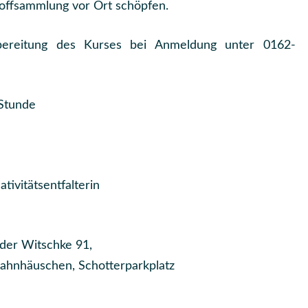
toffsammlung vor Ort schöpfen.
bereitung des Kurses bei Anmeldung unter 0162-
 Stunde
ativitätsentfalterin
 der Witschke 91,
 Bahnhäuschen, Schotterparkplatz