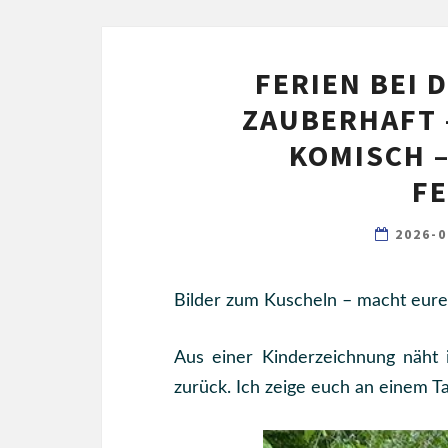
FERIEN BEI 
ZAUBERHAFT 
OMISCH – E
E
2026-
Bilder zum Kuscheln – macht eure
Aus einer Kinderzeichnung näht 
zurück. Ich zeige euch an einem Ta