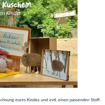
1. F
ERIENWOCHE)
eichnung eures Kindes und evtl. einen passenden Stoff.