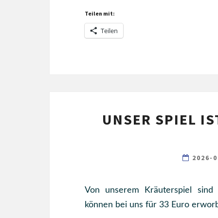
Teilen mit:
Teilen
UNSER SPIEL I
2026-
Von unserem Kräuterspiel sind e
können bei uns für 33 Euro erworb