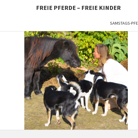
Skip
FREIE PFERDE – FREIE KINDER
to
content
SAMSTAGS-PF